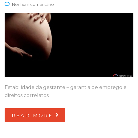
Nenhum comentário
Estabilidade da gestante – garantia de emprego e
direitos correlatos.
READ MORE