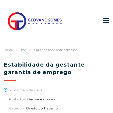
Home
Blog
a grávida pode pedir demissão
Estabilidade da gestante –
garantia de emprego
26 de maio de 2020
Posted by:
Geovane Gomes
Category:
Direito do Trabalho