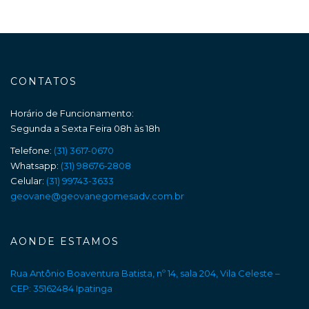
CONTATOS
Horário de Funcionamento:
Segunda a Sexta Feira 08h às 18h
Telefone:
(31) 3617-0670
Whatsapp:
(31) 98676-2808
Celular:
(31) 99743-3633
geovane@geovanegomesadv.com.br
AONDE ESTAMOS
Rua Antônio Boaventura Batista, nº 14, sala 204, Vila Celeste –
CEP: 35162484 Ipatinga