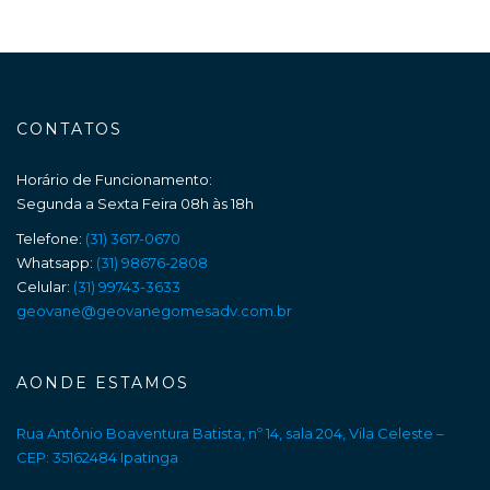
CONTATOS
Horário de Funcionamento:
Segunda a Sexta Feira 08h às 18h
Telefone:
(31) 3617-0670
Whatsapp:
(31) 98676-2808
Celular:
(31) 99743-3633
geovane@geovanegomesadv.com.br
AONDE ESTAMOS
Rua Antônio Boaventura Batista, nº 14, sala 204, Vila Celeste –
CEP: 35162484 Ipatinga