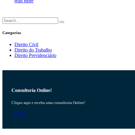
read more
Categorias
Direito Civil
Direito do Trabalho
Direito Previdenciário
Consultoria Online!
Clique aqui e receba uma consultoria Online!
contato