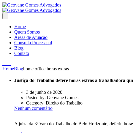
Home
Quem Somos
Áreas de Atuação
Consulta Processual
Blog
Contato
Home
Blog
home office horas extras
Justiça do Trabalho defere horas extras a trabalhadora q
3 de junho de 2020
Posted by:
Geovane Gomes
Category:
Direito do Trabalho
Nenhum comentário
A juíza da 3ª Vara do Trabalho de Belo Horizonte, deferiu hora