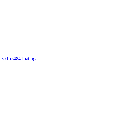
: 35162484 Ipatinga