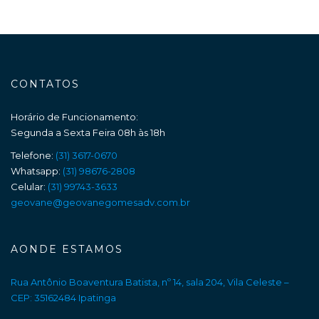
CONTATOS
Horário de Funcionamento:
Segunda a Sexta Feira 08h às 18h
Telefone:
(31) 3617-0670
Whatsapp:
(31) 98676-2808
Celular:
(31) 99743-3633
geovane@geovanegomesadv.com.br
AONDE ESTAMOS
Rua Antônio Boaventura Batista, nº 14, sala 204, Vila Celeste –
CEP: 35162484 Ipatinga