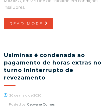
MÁXIMO, em virtude de trabalho em condições
insalubres.
READ MORE
Usiminas é condenada ao
pagamento de horas extras no
turno ininterrupto de
revezamento
26 de maio de 2020
Posted by:
Geovane Gomes