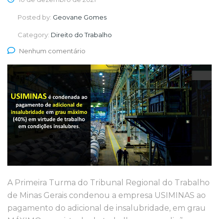
Posted by:
Geovane Gomes
Category:
Direito do Trabalho
Nenhum comentário
A Primeira Turma do Tribunal Regional do Trabalho
de Minas Gerais condenou a empresa USIMINAS ao
pagamento do adicional de insalubridade, em grau