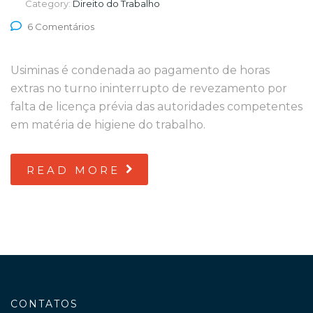
Category:
Direito do Trabalho
6 Comentários
Usiminas é condenada ao pagamento de horas
extras no turno ininterrupto de revezamento por
falta de licença prévia das autoridades competentes
em matéria de higiene do trabalho.
READ MORE
CONTATOS