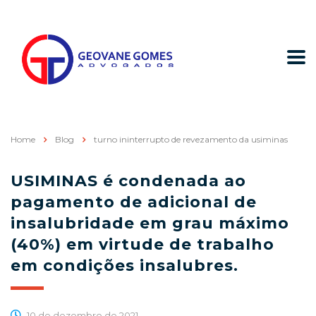
Home
Blog
turno ininterrupto de revezamento da usiminas
USIMINAS é condenada ao
pagamento de adicional de
insalubridade em grau máximo
(40%) em virtude de trabalho
em condições insalubres.
10 de dezembro de 2021