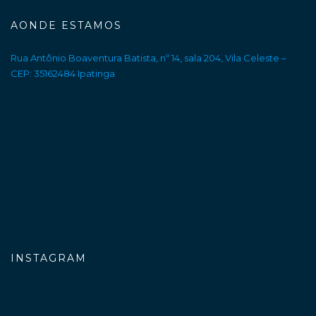
AONDE ESTAMOS
Rua Antônio Boaventura Batista, nº 14, sala 204, Vila Celeste –
CEP: 35162484 Ipatinga
INSTAGRAM