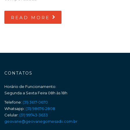
READ MORE
CONTATOS
Horário de Funcionamento:
Segunda a Sexta Feira 08h às 18h
Telefone:
(31) 3617-0670
Whatsapp:
(31) 98676-2808
Celular:
(31) 99743-3633
geovane@geovanegomesadv.com.br