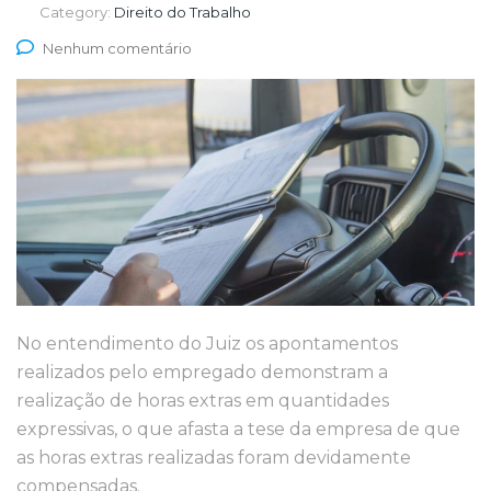
Category:
Direito do Trabalho
Nenhum comentário
No entendimento do Juiz os apontamentos
realizados pelo empregado demonstram a
realização de horas extras em quantidades
expressivas, o que afasta a tese da empresa de que
as horas extras realizadas foram devidamente
compensadas.