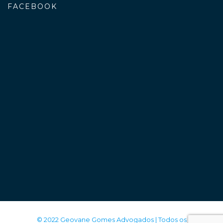
FACEBOOK
© 2022 Geovane Gomes Advogados | Todos os