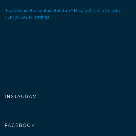
Rua Antônio Boaventura Batista, nº 14, sala 204, Vila Celeste –
CEP: 35162484 Ipatinga
INSTAGRAM
FACEBOOK