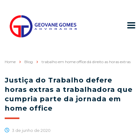
Home
Blog
trabalho em home office dá direito as horas extras
Justiça do Trabalho defere
horas extras a trabalhadora que
cumpria parte da jornada em
home office
3 de junho de 2020