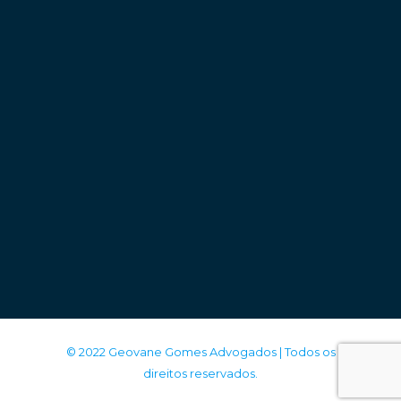
© 2022 Geovane Gomes Advogados | Todos os
direitos reservados.