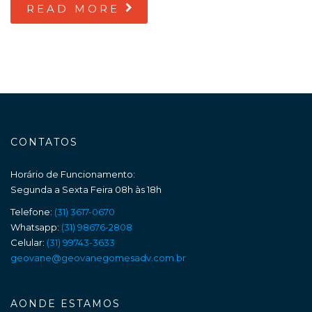
READ MORE
CONTATOS
Horário de Funcionamento:
Segunda a Sexta Feira 08h às 18h
Telefone:
(31) 3617-0670
Whatsapp:
(31) 98676-2808
Celular:
(31) 99743-3633
geovane@geovanegomesadv.com.br
AONDE ESTAMOS